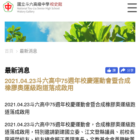
448-2437
首頁
最新消息
最新消息
2021.04.23斗六高中75週年校慶運動會暨合成
橡膠奧運級跑道落成啟用
2021.04.23斗六高中75週年校慶運動會暨合成橡膠奧運級跑
道落成啟用
2021.04.23斗六高中75週年校慶運動會，合成橡膠奧運級跑
道落成啟用，特別邀請劉建國立委、江文登縣議員、前校長
廖福榮校友、校友總會賴正義理事長、文教基金會黃聰敏董