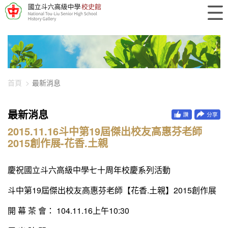
448-1567
首頁
最新消息
最新消息
2015.11.16斗中第19屆傑出校友高惠芬老師
2015創作展-花香.土親
慶祝國立斗六高級中學七十周年校慶系列活動
斗中第19屆傑出校友高惠芬老師【花香.土親】2015創作展
開 幕 茶 會： 104.11.16上午10:30