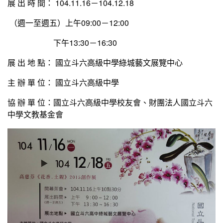
展 出 時 間： 104.11.16－104.12.18
（週一至週五）上午09:00－12:00
下午13:30－16:30
展 出 地 點： 國立斗六高級中學綠城藝文展覽中心
主 辦 單 位： 國立斗六高級中學
協 辦 單 位：國立斗六高級中學校友會、財團法人國立斗六
中學文教基金會