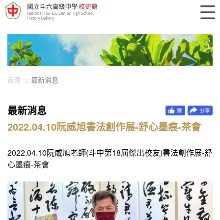
448-2208
首頁
最新消息
最新消息
2022.04.10阮威旭書法創作展-舒心墨痕-茶會
2022.04.10阮威旭老師(斗中第18屆傑出校友)書法創作展-舒
心墨痕-茶會