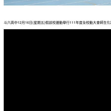
斗六高中12月16日(星期五)假該校運動舉行111年度全校動大會師生化妝