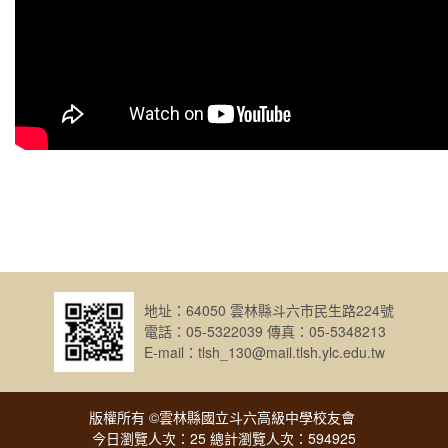
地址：64050 雲林縣斗六市民生路224號
電話：05-5322039 傳真：05-5348213
E-mail：tlsh_130@mail.tlsh.ylc.edu.tw
版權所有 ©雲林縣國立斗六高級中學校友會
今日瀏覽人次：25 總計瀏覽人次：594925