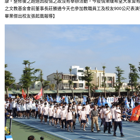
康。整修後之跑道因疫情之故沒有舉辦活動，今疫情漸緩希望大家皆
之文教基金會前董事長莊勝通今天也參加教職員工及校友900公尺表演
畢業傑出校友張起凰報導】