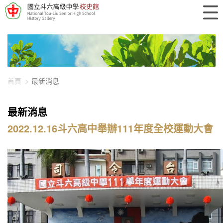
448-4048
首頁
最新消息
最新消息
2022.12.16斗六高中舉辦111年度全校運動大會