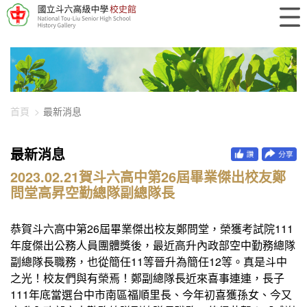
448-1703
首頁
最新消息
最新消息
2023.02.21賀斗六高中第26屆畢業傑出校友鄭
問堂高昇空勤總隊副總隊長
恭賀斗六高中第26屆畢業傑出校友鄭問堂，榮獲考試院111
年度傑出公務人員團體獎後，最近高升內政部空中勤務總隊
副總隊長職務，也從簡任11等晉升為簡任12等。真是斗中
之光！校友們與有榮焉！鄭副總隊長近來喜事連連，長子
111年底當選台中市南區福順里長、今年初喜獲孫女、今又