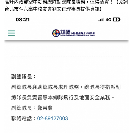
高升內政部空中勤務總隊副總隊長職務，值得恭賀！【感謝
台北市斗六高中校友會劉文正理事長提供資訊】