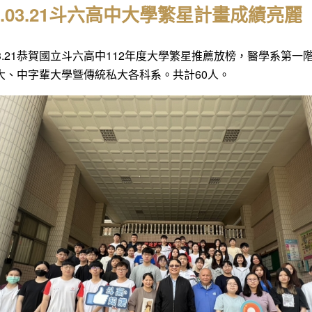
23.03.21斗六高中大學繁星計畫成績亮麗
3.03.21恭賀國立斗六高中112年度大學繁星推薦放榜，醫學系
大、中字輩大學曁傳統私大各科系。共計60人。