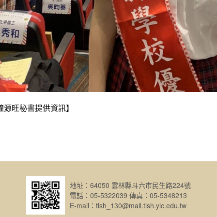
鐘源旺秘書提供資訊】
地址：64050 雲林縣斗六市民生路224號
電話：05-5322039 傳真：05-5348213
E-mail：tlsh_130@mail.tlsh.ylc.edu.tw