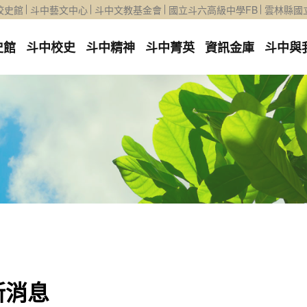
校史館
斗中藝文中心
斗中文教基金會
國立斗六高級中學FB
雲林縣國
史館
斗中校史
斗中精神
斗中菁英
資訊金庫
斗中與
新消息