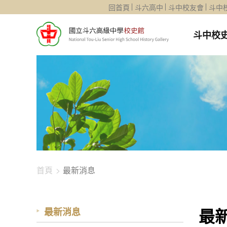
1344-3207
回首頁
斗六高中
斗中校友會
斗中
斗中校
首頁
最新消息
最
最新消息