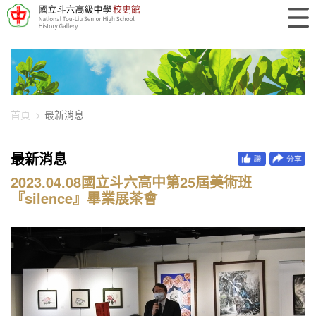
448-2590
首頁
最新消息
最新消息
2023.04.08國立斗六高中第25屆美術班
『silence』畢業展茶會