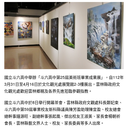
國立斗六高中舉辦「斗六高中第25屆美術班畢業成果展」，自112年
3月31日至4月16日於文化觀光處展覽館2-3樓展出，雲林縣政府文
化觀光處歡迎雲林鄉親及各界先進蒞臨參觀指教。
國立斗六高中於8日舉行開幕茶會，雲林縣政府文觀處科長鄭妃束、
斗六高中第59屆畢業校友新科縣議員陳芳盈助理陳宜盈、校友總會
總幹事鐘源旺、副總幹事張起凰、傑出校友王淑美、家長會楊朝祈
會長，雲林縣藝文界人士、校友、家長委員等多人出席。