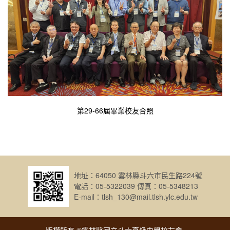
第29-66屆畢業校友合照
地址：64050 雲林縣斗六市民生路224號
電話：05-5322039 傳真：05-5348213
E-mail：tlsh_130@mail.tlsh.ylc.edu.tw
版權所有 ©雲林縣國立斗六高級中學校友會