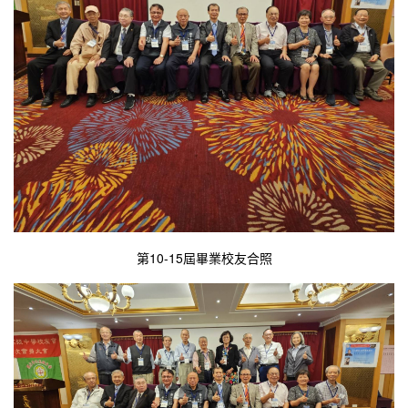
第10-15屆畢業校友合照