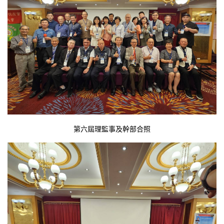
第六屆理監事及幹部合照