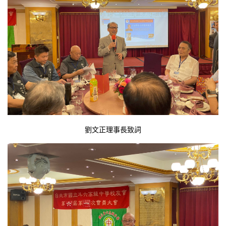
劉文正理事長致詞