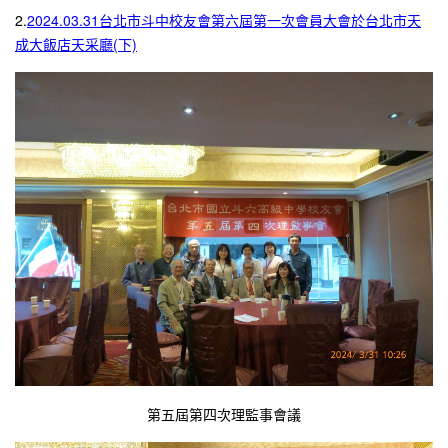
2.
2024.03.31台北市斗中校友會第六屆第一次會員大會於台北市天
成大飯店天采廳(下)
第五屆第四次理監事會議