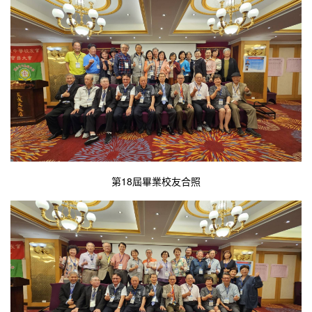
第18屆畢業校友合照