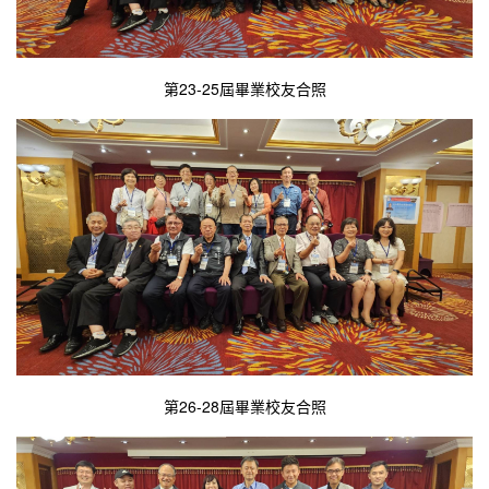
第23-25屆畢業校友合照
第26-28屆畢業校友合照