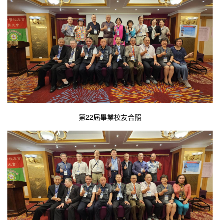
第22屆畢業校友合照