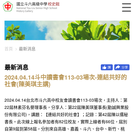
448-3429
首頁
最新消息
最新消息
2024.04.14斗中讀書會113-03場次-連結共好的
社會(陳美琪主講)
2024.04.14台北市斗六高中校友會讀書會113-03場次，主持人：第
22屆林素芬名譽理事長，分享人：第22屆陳美琪董事長(勤誠興業股
份有限公司)，講題：【連結共好的社會】；記錄：第42屆陳以儒秘
書長。此次線上報名參加者有82位校友，實際上線者有66位，屆別
自第9屆到第58屆，分別來自高雄、嘉義、斗六、台中、新竹、桃