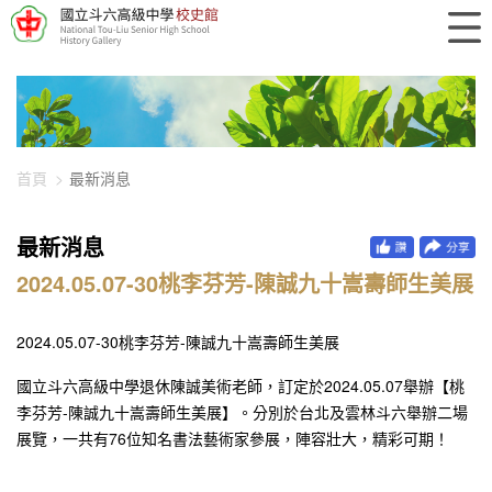
448-3020
首頁
最新消息
最新消息
2024.05.07-30桃李芬芳-陳誠九十嵩壽師生美展
2024.05.07-30桃李芬芳-陳誠九十嵩壽師生美展
國立斗六高級中學退休陳誠美術老師，訂定於2024.05.07舉辦【桃
李芬芳-陳誠九十嵩壽師生美展】。分別於台北及雲林斗六舉辦二場
展覽，一共有76位知名書法藝術家參展，陣容壯大，精彩可期！