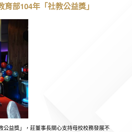
育部104年「社教公益獎」
社教公益獎」，莊董事長關心支持母校校務發展不