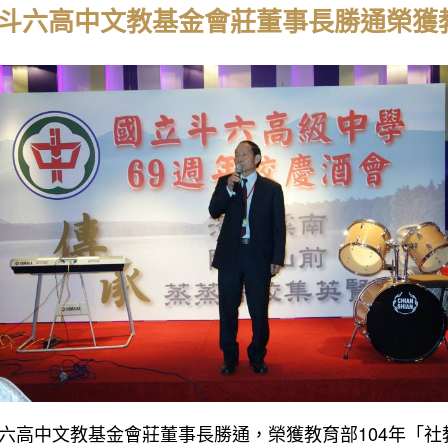
斗六高中文教基金會莊董事長勝通榮獲教
六高中文教基金會莊董事長勝通，榮獲教育部104年「