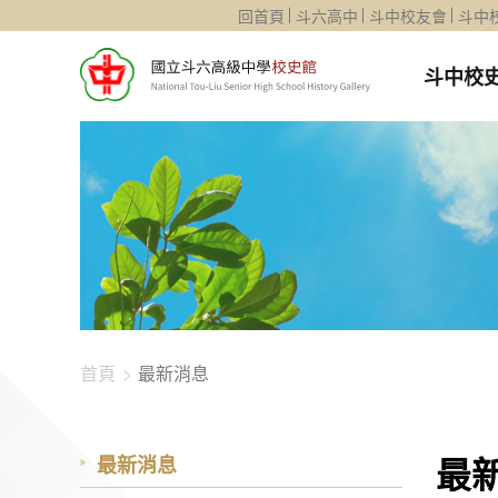
1344-1233
回首頁
斗六高中
斗中校友會
斗中
斗中校
首頁
最新消息
最
最新消息