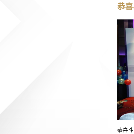
恭喜
恭喜斗