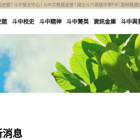
校史館
斗中藝文中心
斗中文教基金會
國立斗六高級中學FB
雲林縣國
史館
斗中校史
斗中精神
斗中菁英
資訊金庫
斗中與
新消息