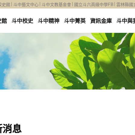
校史館
斗中藝文中心
斗中文教基金會
國立斗六高級中學FB
雲林縣國
史館
斗中校史
斗中精神
斗中菁英
資訊金庫
斗中與
新消息