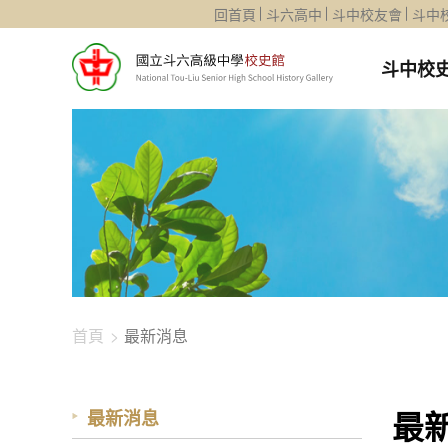
1344-4480
回首頁
斗六高中
斗中校友會
斗中
斗中校
首頁
最新消息
最
最新消息