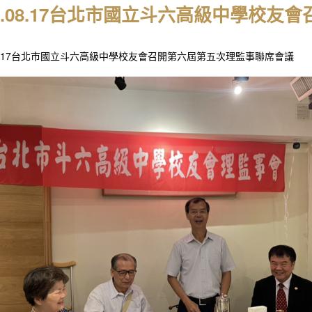
25.08.17台北市國立斗六高級中學校
.08.17台北市國立斗六高級中學校友會召開第六屆第五次理監事聯席會議