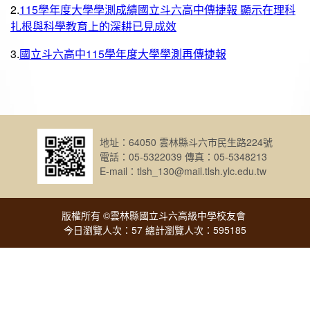
2.
115學年度大學學測成績國立斗六高中傳捷報 顯示在理科
扎根與科學教育上的深耕已見成效
3.
國立斗六高中115學年度大學學測再傳捷報
地址：64050 雲林縣斗六市民生路224號
電話：05-5322039 傳真：05-5348213
E-mail：tlsh_130@mail.tlsh.ylc.edu.tw
版權所有 ©雲林縣國立斗六高級中學校友會
今日瀏覽人次：57 總計瀏覽人次：595185