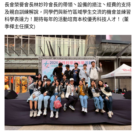
長會榮譽會長林妙玲會長的帶領丶設備的挹注丶經費的支持
及親自訓練解說，同學們與新竹區域學生交流的機會並練習
科學表達力！期待每年的活動培育本校優秀科技人才！ (董
季樺主任撰文)