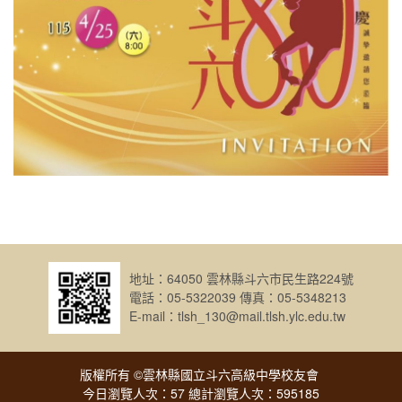
地址：64050 雲林縣斗六市民生路224號
電話：05-5322039 傳真：05-5348213
E-mail：tlsh_130@mail.tlsh.ylc.edu.tw
版權所有 ©雲林縣國立斗六高級中學校友會
今日瀏覽人次：57 總計瀏覽人次：595185