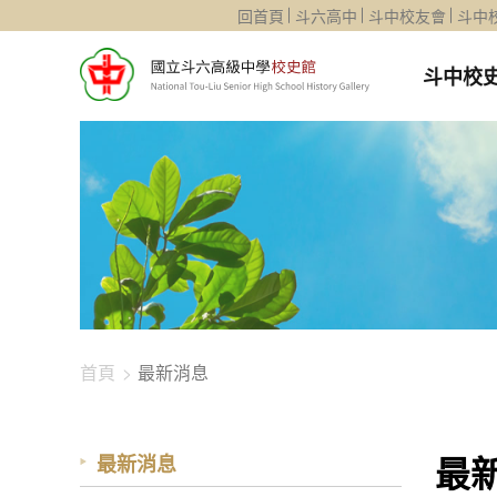
1344-3696
回首頁
斗六高中
斗中校友會
斗中
斗中校
首頁
最新消息
最
最新消息