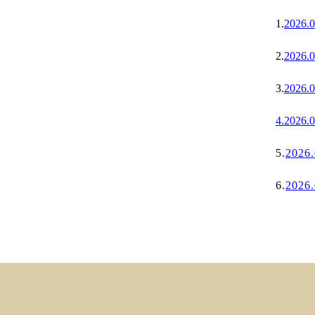
1.
202
2.
2026
3.
202
4.
202
5.
202
6.
202