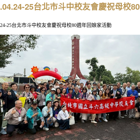
26.04.24-25台北市斗中校友會慶祝母校
.24-25
台北市斗中校友會慶祝母校80週年回娘家活動