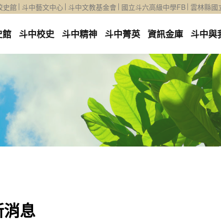
校史館
斗中藝文中心
斗中文教基金會
國立斗六高級中學FB
雲林縣國
史館
斗中校史
斗中精神
斗中菁英
資訊金庫
斗中與
新消息