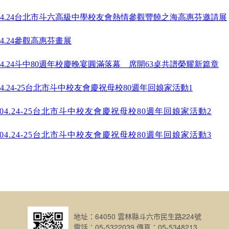
6.04.24台北市斗六高級中學校友會熱情參觀豐饒之海高惠芬邀請展
.04.24參觀高惠芬畫展
6.04.24斗中80週年校慶晚宴圓滿落幕 席開63桌共譜榮耀新篇章
6.04.24-25台北市斗中校友會慶祝母校80週年回娘家活動1
6.04.24-25台北市斗中校友會慶祝母校80週年回娘家活動2
6.04.24-25台北市斗中校友會慶祝母校80週年回娘家活動3
地址：64050 雲林縣斗六市民生路224號
電話：05-5322039 傳真：05-5348213