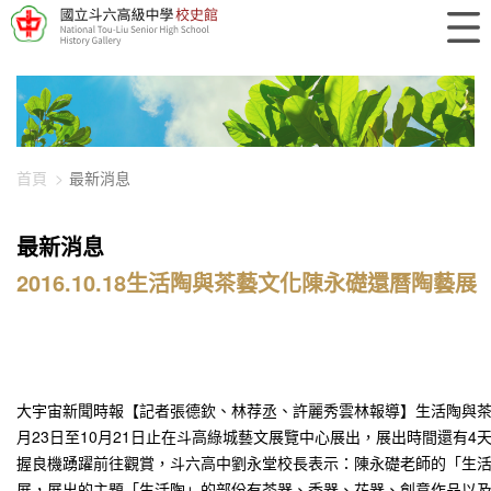
448-1086
首頁
最新消息
最新消息
2016.10.18生活陶與茶藝文化陳永礎還曆陶藝展
大宇宙新聞時報【記者張德欽、林荐丞、許麗秀雲林報導】生活陶與茶
月23日至10月21日止在斗高綠城藝文展覽中心展出，展出時間還有4
握良機踴躍前往觀賞，斗六高中劉永堂校長表示：陳永礎老師的「生
展，展出的主題「生活陶」的部份有茶器、香器、花器、創意作品以