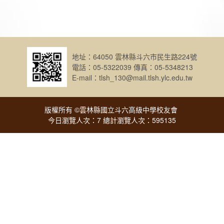
地址：64050 雲林縣斗六市民生路224號
電話：05-5322039 傳真：05-5348213
E-mail：tlsh_130@mail.tlsh.ylc.edu.tw
版權所有 ©雲林縣國立斗六高級中學校友會
今日瀏覽人次：7 總計瀏覽人次：595135