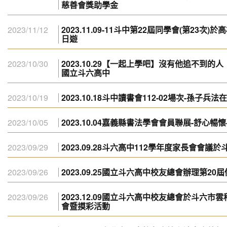
慈善會獎助學金
2023/11/12
2023.11.09-11斗中第22屆同學會(第23
日遊
2023/10/30
2023.10.29【一起上學吧】沒有他追不到
國立斗六高中
2023/10/19
2023.10.18斗中讀書會112-02場次-孫子
2023/10/05
2023.10.04嘉義縣書法學會會員聯展-舒心暢懷
2023/09/29
2023.09.28斗六高中112學年度家長會會議
2023/09/26
2023.09.25國立斗六高中校友總會辦理第20
2023/09/26
2023.12.09國立斗六高中校友總會於斗六
會暨摸彩活動