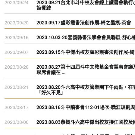
2023/09/24
2023.09.21台北市斗中校友會線上讀書會
館餐敍
2023/09/20
2023.09.17盧彩霞書法創作展-綺之墨痕-茶會
2023/09/16
2023.10.03-20嘉義縣書法學會會員聯展-舒心
2023/09/07
2023.09.15斗中傑出校友盧彩霞書法創作展-
2023/08/28
2023.08.27第十四屆斗中文教基金會董事
聯席會議在 ...
2023/08/21
2023.08.20斗六高中校友管樂團下午兩點，
「好久不見」
2023/08/17
2023.08.16斗中讀書會112-01場次-職涯規
2023/08/06
2023.08.03恭賀斗六高中傑出校友接任國校